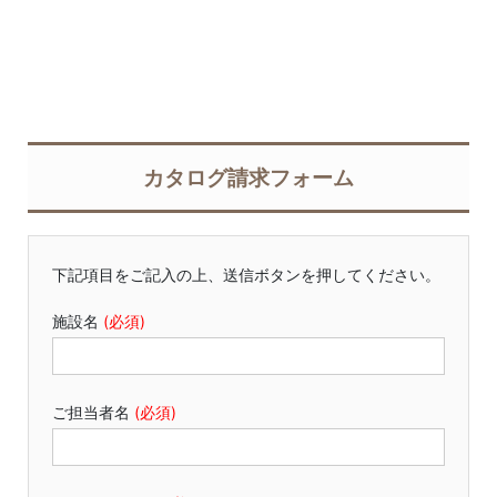
ー オーダーシートダウンロード
Web発注サイト
お知らせ
カタログ請求フォーム
下記項目をご記入の上、送信ボタンを押してください。
施設名
(必須)
ご担当者名
(必須)