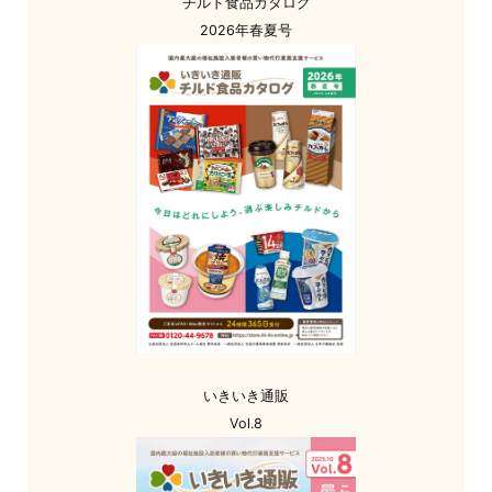
チルド食品カタログ
2026年春夏号
いきいき通販
Vol.8