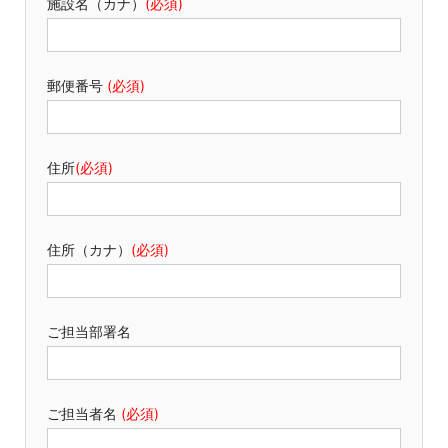
施設名（カナ）
(必須)
ー オーダーシートダウンロード
Web発注サイト
郵便番号
(必須)
お知らせ
住所
(必須)
住所（カナ）
(必須)
ご担当部署名
ご担当者名
(必須)