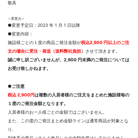
敬具
＜変更点＞
●変更予定日：2023 年 1 月 1 日以降
●変更内容：
施設様ごとの１度の商品ご発注金額が
税込2,900 円以上のご注
文の場合に受注・発送（送料弊社負担）
させて頂きます。
誠に申し訳ございませんが、2,900 円未満のご発注については
お受け致しかねます。
●ご注意
税込 2,900円
は複数の入居者様のご注文をまとめた施設様毎の
１度のご発注金額となります。
入居者様のお一人様ごとの金額ではございません。
また、この度のご発注まとめ金額ラインは通常商品が対象とな
り、
別体系の商品（チルド食品）との金額合算はしておりません。